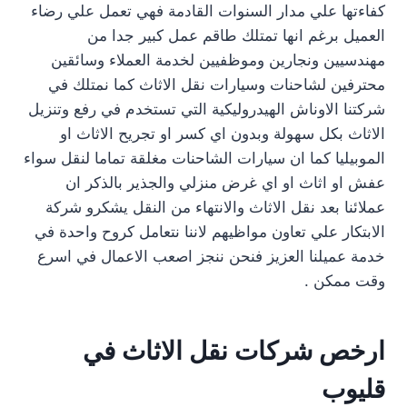
كفاءتها علي مدار السنوات القادمة فهي تعمل علي رضاء
العميل برغم انها تمتلك طاقم عمل كبير جدا من
مهندسيين ونجارين وموظفيين لخدمة العملاء وسائقين
محترفين لشاحنات وسيارات نقل الاثاث كما نمتلك في
شركتنا الاوناش الهيدروليكية التي تستخدم في رفع وتنزيل
الاثاث بكل سهولة وبدون اي كسر او تجريح الاثاث او
الموبيليا كما ان سيارات الشاحنات مغلقة تماما لنقل سواء
عفش او اثاث او اي غرض منزلي والجذير بالذكر ان
عملائنا بعد نقل الاثاث والانتهاء من النقل يشكرو شركة
الابتكار علي تعاون مواظيهم لاننا نتعامل كروح واحدة في
خدمة عميلنا العزيز فنحن ننجز اصعب الاعمال في اسرع
وقت ممكن .
ارخص شركات نقل الاثاث في
قليوب