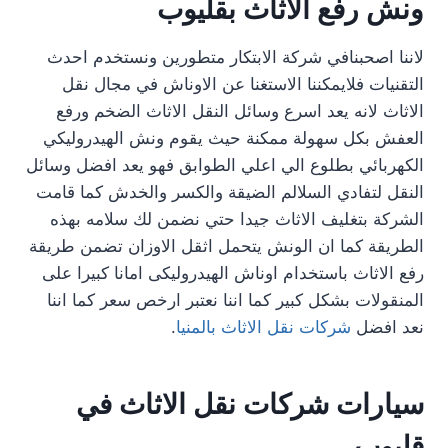
ونش رفع الاثاث بقليوب
لاننا اصحبنافي شركة الابتكار متطورين ونستخدم احدث
التقنيات فلايمكننا الاستغنا عن الاوناش في مجال نقل
الاثاث لانه يعد اسرع وسائل النقل الاثاث الضخم ورفع
العفش بكل سهولة ممكنة حيث يقوم ونش الهيدروليكي
الكهربائي بطلوع الي اعلي الطوابق فهو يعد افضل وسائل
النقل لتفادي السلالم الضيقة والكسر والخدش كما قامت
الشركة بتغليف الاثاث جيدا حتي نضمن لك سلامه بهذه
الطريقة كما ان الونش يتحمل اثقل الاوزان تضمن طريقة
رفع الاثاث باستخدام اوناش الهيدروليكى امانا كبيرا على
المنقولات بشكل كبير كما اننا نعتبر ارخص سعر كما اننا
نعد افضل
شركات نقل الاثاث بالمنيا
.
سيارات شركات نقل الاثاث في
قليوب