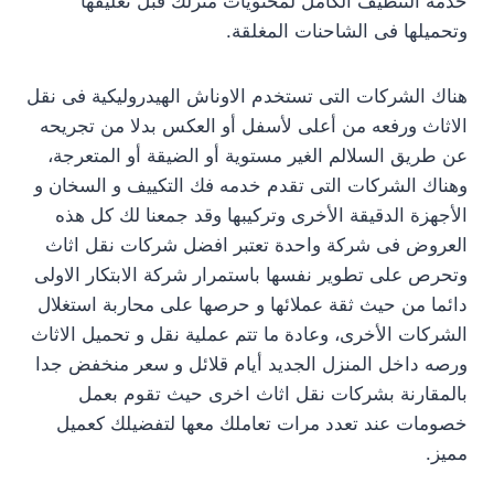
خدمه التنظيف الكامل لمحتويات منزلك قبل تغليفها
وتحميلها فى الشاحنات المغلقة.
هناك الشركات التى تستخدم الاوناش الهيدروليكية فى نقل
الاثاث ورفعه من أعلى لأسفل أو العكس بدلا من تجريحه
عن طريق السلالم الغير مستوية أو الضيقة أو المتعرجة،
وهناك الشركات التى تقدم خدمه فك التكييف و السخان و
الأجهزة الدقيقة الأخرى وتركيبها وقد جمعنا لك كل هذه
العروض فى شركة واحدة تعتبر افضل شركات نقل اثاث
وتحرص على تطوير نفسها باستمرار شركة الابتكار الاولى
دائما من حيث ثقة عملائها و حرصها على محاربة استغلال
الشركات الأخرى، وعادة ما تتم عملية نقل و تحميل الاثاث
ورصه داخل المنزل الجديد أيام قلائل و سعر منخفض جدا
بالمقارنة بشركات نقل اثاث اخرى حيث تقوم بعمل
خصومات عند تعدد مرات تعاملك معها لتفضيلك كعميل
مميز.