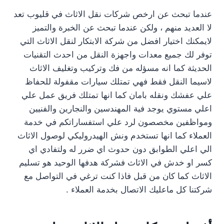
عندما تبحث عن ارخص شركات نقل الاثاث في قليوب تعد
لا العديد منهم ، ولكن عندما تبحث عن الخبرة والتميز
لايمكنك اختيار افضل من شركة الابتكار لنقل الاثاث التي
توفر لك جميع معدات واجهزة النقل من احدث التقنيات
الحديثة كما انه مسؤله من فك وتركيب وتغليف الاثاث
لاسيما النقل فقط فهي تمتلك سيارات مقفولة للحفاظ
علي عفشك ونقله بامان كما انها تمتلك فريق عمل علي
اعلي مستوي يوجد فية المهندسين والنجارين والفنيين
ومواظفين مخصصون لرد علي استفساراتكم في خدمة
العملاء كما انها تستخدم ونش الهيدروليكي لوصول الاثاث
الي اعلي الطوابق دون حدوث اي ضرر له ولتفادي اي
كسر او خدش في الاثاث فشركة هدفها الوحيد هو تسليم
الاثاث كما كان من قبل فاذا كنت ترغي في التواصل مع
شركتنا كل ماعليك الاتصال بخدمة العملاء .