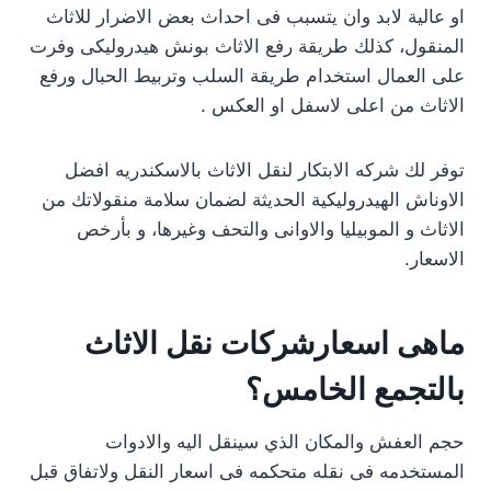
او عالية لابد وان يتسبب فى احداث بعض الاضرار للاثاث
المنقول، كذلك طريقة رفع الاثاث بونش هيدروليكى وفرت
على العمال استخدام طريقة السلب وتربيط الحبال ورفع
الاثاث من اعلى لاسفل او العكس .
توفر لك شركه الابتكار لنقل الاثاث بالاسكندريه افضل
الاوناش الهيدروليكية الحديثة لضمان سلامة منقولاتك من
الاثاث و الموبيليا والاوانى والتحف وغيرها، و بأرخص
الاسعار.
ماهى اسعارشركات نقل الاثاث
بالتجمع الخامس؟
حجم العفش والمكان الذي سينقل اليه والادوات
المستخدمه فى نقله متحكمه فى اسعار النقل ولاتفاق قبل