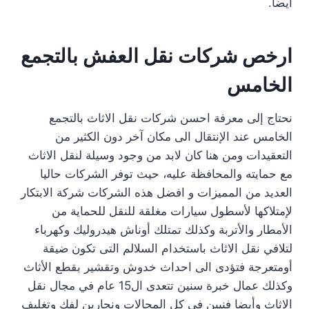
ايضا.
ارخص شركات نقل العفش بالتجمع
الخامس
نحتاج إلى معرفة احسن شركات نقل الاثاث بالتجمع
الخامس عند الإنتقال الى مكان آخر دون الكثير من
التعقيدات ومن هنا كان لابد من وجود وسيلة لنقل الاثاث
مع حمايته والمحافظة عليه، حيث توفر الشركات حاليا
العديد من المميزات و افضل هذه الشركات شركة الابتكار
لإمتلاكها لأسطول سيارات مغلقة للنقل للحماية من
الأمطار والأتربة وكذلك تمتلك أوناش هيدروليك وكهرباء
لتلافي نقل الاثاث باستخدام السلالم التى تكون ضيقة
أومتعرجة فتؤدى الى احداث خدوش وتقشير بقطع الأثاث
وكذلك عمال خبرة سنين تتعدى ال15 عام في مجال نقل
الاثاث وأيضا فنيين في كل المجالات ونجارين لفك وتغليف