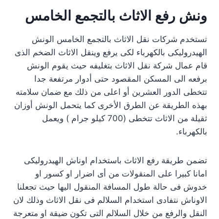
ونش رفع الاثاث بالتجمع الخامس
تستخدم شركات نقل الاثاث بالتجمع الخامس الونش
الهيدروليكى بالكهرباء لكى يرفع وينقل الاثاث الضخم الذى
قام عمال شركة نقل الاثاث بتغليفه حيث يقوم الونش
برفعه الى المسكن المقصود حتى أدوار مرتفعة جدا
تتخطى الدور العشرين أو اعلى من ذلك مع ضمان سلامته
بهذه الطريقة عن الطرق الأخرى كما يتحمل الونش أوزان
ثقيلة من الاثاث تتخطى (700 كيلو جرام ) ويعمل
بالكهرباء.
تضمن طريقة رفع الاثاث باستخدام اوناش الهيدروليكى
امانا كبيرا على المنقولات من أى اضرار او كسور او
خدوش فى حالة طول المسافة المنقول اليها حيث تجعلنا
الاوناش نتفادى استخدام السلالم فى نقل الاثاث وذلك لان
النقل والرفع من خلال السلالم التى تكون ضيقة او متعرجة