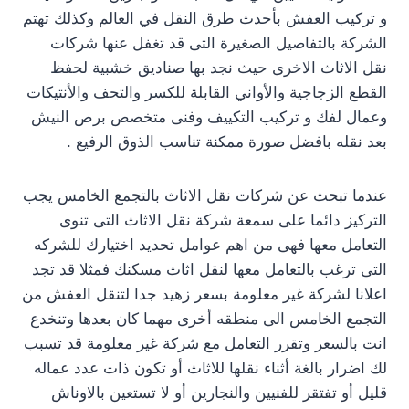
و تركيب العفش بأحدث طرق النقل في العالم وكذلك تهتم
الشركة بالتفاصيل الصغيرة التى قد تغفل عنها شركات
نقل الاثاث الاخرى حيث نجد بها صناديق خشبية لحفظ
القطع الزجاجية والأواني القابلة للكسر والتحف والأنتيكات
وعمال لفك و تركيب التكييف وفنى متخصص برص النيش
بعد نقله بافضل صورة ممكنة تناسب الذوق الرفيع .
عندما تبحث عن شركات نقل الاثاث بالتجمع الخامس يجب
التركيز دائما على سمعة شركة نقل الاثاث التى تنوى
التعامل معها فهى من اهم عوامل تحديد اختيارك للشركه
التى ترغب بالتعامل معها لنقل اثاث مسكنك فمثلا قد تجد
اعلانا لشركة غير معلومة بسعر زهيد جدا لتنقل العفش من
التجمع الخامس الى منطقه أخرى مهما كان بعدها وتنخدع
انت بالسعر وتقرر التعامل مع شركة غير معلومة قد تسبب
لك اضرار بالغة أثناء نقلها للاثاث أو تكون ذات عدد عماله
قليل أو تفتقر للفنيين والنجارين أو لا تستعين بالاوناش