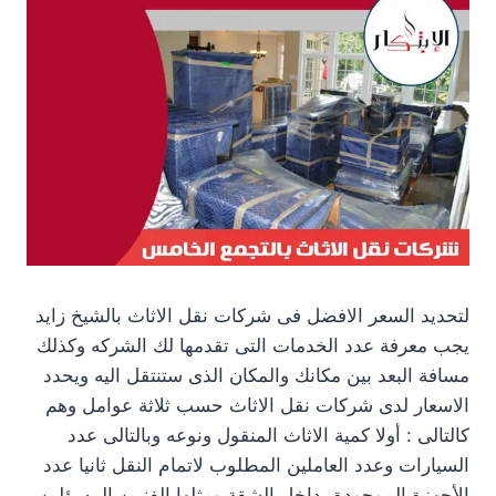
لتحديد السعر الافضل فى شركات نقل الاثاث بالشيخ زايد
يجب معرفة عدد الخدمات التى تقدمها لك الشركه وكذلك
مسافة البعد بين مكانك والمكان الذى ستنتقل اليه ويحدد
الاسعار لدى شركات نقل الاثاث حسب ثلاثة عوامل وهم
كالتالى : أولا كمية الاثاث المنقول ونوعه وبالتالى عدد
السيارات وعدد العاملين المطلوب لاتمام النقل ثانيا عدد
الأجهزة الموجودة بداخل الشقة ومثلها الفنيين المسؤلين