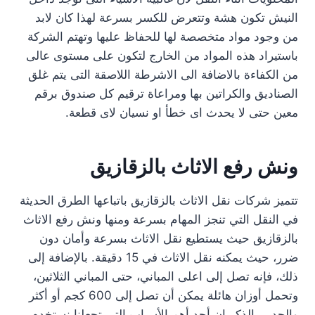
النيش تكون هشة وتتعرض للكسر بسرعة لهذا كان لابد
من وجود مواد متخصصة لها للحفاظ عليها وتهتم الشركة
باستيراد هذه المواد من الخارج لتكون على مستوى عالى
من الكفاءة بالاضافة الى الاشرطة اللاصقة التى يتم غلق
الصناديق والكراتين بها ومراعاة ترقيم كل صندوق برقم
معين حتى لا يحدث اى خطأ او نسيان لاى قطعة.
ونش رفع الاثاث بالزقازيق
تتميز شركات نقل الاثاث بالزقازيق باتباعها الطرق الحديثة
في النقل التي تنجز المهام بسرعة ومنها ونش رفع الاثاث
بالزقازيق حيث يستطيع نقل الاثاث بسرعة وأمان دون
ضرر، حيث يمكنه نقل الاثاث في 15 دقيقة. بالإضافة إلى
ذلك، فإنه تصل إلى اعلى المباني، حتى المباني الثلاثين،
وتحمل أوزان هائلة يمكن أن تصل إلى 600 كجم أو أكثر
والجدير بالذكر ان أحد أهم الأسباب التي تجعلنا نستخدم