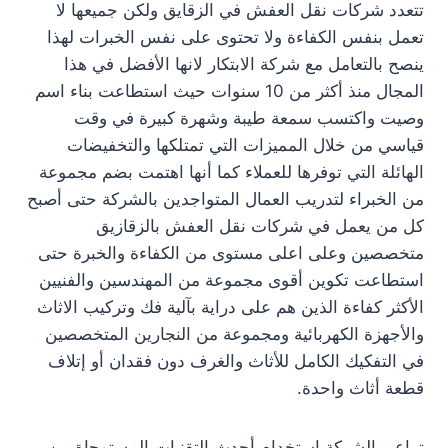
تتعدد شركات نقل العفش في الزقايق ولكن جميعها لا
تعمل بنفس الكفاءة ولا تحتوى على نفس الخبرات لهذا
ينصح بالتعامل مع شركة الابتكار لانها الأفضل في هذا
المجال منذ أكثر من 10 سنوات حيث استطاعت بناء اسم
وصيت واكتسب سمعة طيبة وشهرة كبيرة في وقت
قياسي من خلال المميزات التي تمتلكها والتخفيضات
الهائلة التي توفرها للعملاء كما أنها اهتمت بضم مجموعة
من الخبراء لتدريب العمال المتواجدين بالشركة حتى أصبح
كل من يعمل في شركات نقل العفش بالزقازيق
متخصصين وعلى اعلى مستوى من الكفاءة والخبرة حتى
استطاعت تكوين أقوى مجموعة من المهندسين والفنيين
الأكثر كفاءة الذين هم على دراية بآلية فك وتركيب الاثاث
والأجهزة الكهربائية ومجموعة من النجارين المتخصصين
في التفكيك الكامل للأثاث والغرف دون فقدان أو إتلاف
قطعة أثاث واحدة.
تراعي الشركة استخدام أحدث التقنيات المستوحاة من