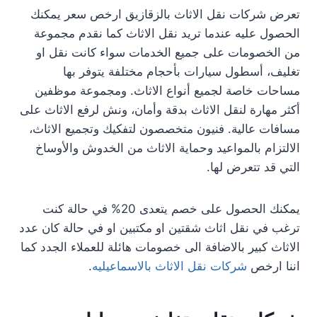
تعرض شركات نقل الاثاث بالزقازيق ارخص سعر يمكنك
الحصول عليه عندما تريد نقل الاثاث كما نقدم مجموعة
من الخصومات على جميع الخدمات سواء كانت نقل او
تغليف، أسطول سيارات بأحجام مختلفة يتوفر بها
مساحات خاصة لجميع أنواع الاثاث. ومجموعة موظفين
أكثر مهارة لنقل الاثاث بدقة وأمان، ونش لرفع الاثاث على
مسافات عالية. فنيون متخصصون لتفكيك وتجميع الاثاث،
الالتزام بالمواعيد وحماية الاثاث من الخدوش والأوساخ
التي قد تتعرض لها.
يمكنك الحصول على خصم يتعدى 20% في حالة كنت
ترغب في نقل اثاث شقتين او مكتبين او في حالة كان عدد
الاثاث كبير بالاضافة الى خصومات هائلة للعملاء الجدد كما
اننا ارخص
شركات نقل الاثاث بالاسماعيليه
.