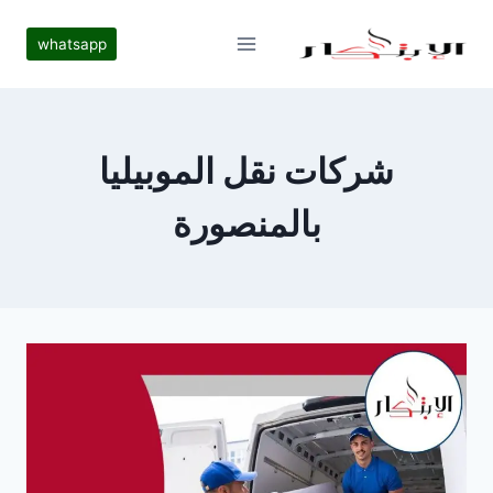
لتجاوز
لى
whatsapp
لمحتوى
شركات نقل الموبيليا
بالمنصورة