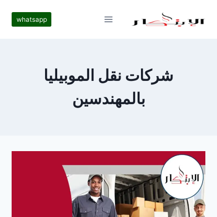
لتجاوز
لى
whatsapp
لمحتوى
شركات نقل الموبيليا
بالمهندسين