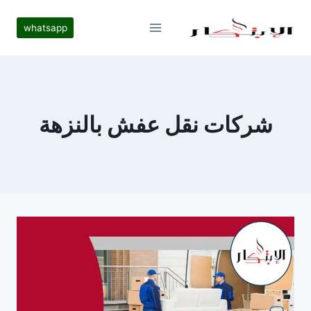
لتجاوز
لى
whatsapp
لمحتوى
شركات نقل عفش بالنزهة