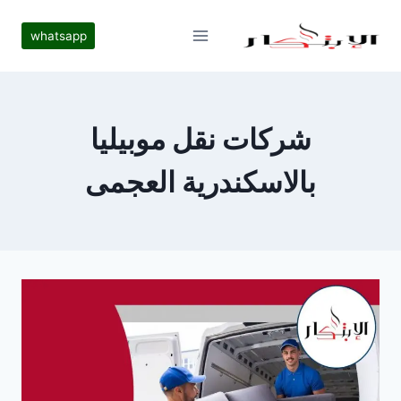
لتجاوز
لى
whatsapp
لمحتوى
شركات نقل موبيليا
بالاسكندرية العجمى