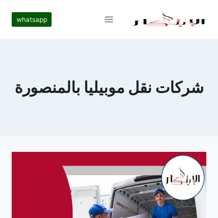
لتجاوز
لى
whatsapp
لمحتوى
شركات نقل موبيليا بالمنصورة