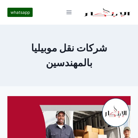
لتجاوز
لى
whatsapp
لمحتوى
شركات نقل موبيليا
بالمهندسين