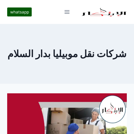
لتجاوز
لى
whatsapp
لمحتوى
شركات نقل موبيليا بدار السلام