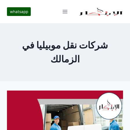
لتجاوز
لى
whatsapp
لمحتوى
شركات نقل موبيليا في
الزمالك